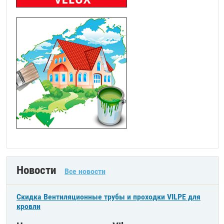
Новости
Все новости
Скидка Вентиляционные трубы и проходки VILPE для
кровли