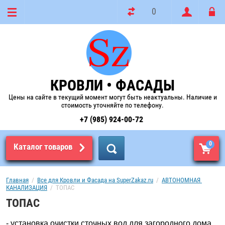
0
КРОВЛИ • ФАСАДЫ
Цены на сайте в текущий момент могут быть неактуальны. Наличие и
стоимость уточняйте по телефону.
+7 (985) 924-00-72
0
Каталог товаров
Главная
  /  
Все для Кровли и Фасада на SuperZakaz.ru
  /  
АВТОНОМНАЯ 
КАНАЛИЗАЦИЯ
  /  ТОПАС
ТОПАС
- установка очистки сточных вод для загородного дома,